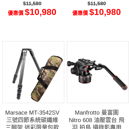
$11,580
$11,580
$10,980
$10,980
優惠價
優惠價
Marsace MT-3542SV
Manfrotto 曼富圖
三號四節系統碳纖維
Nitro 608 油壓雲台 飛
三腳架 迷彩限量包款
羽 拍鳥 攝錄影專用