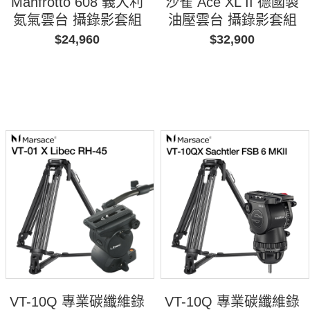
Manfrotto 608 義大利
沙雀 Ace XL II 德國製
氮氣雲台 攝錄影套組
油壓雲台 攝錄影套組
$24,960
$32,900
VT-10Q 專業碳纖維錄
VT-10Q 專業碳纖維錄