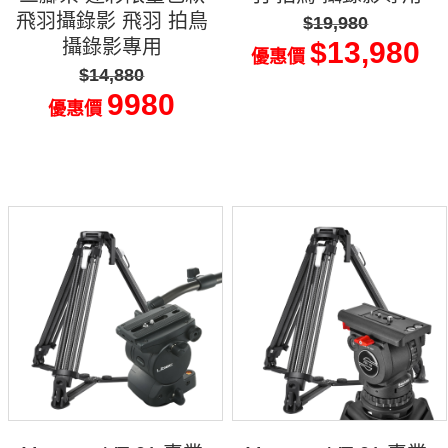
飛羽攝錄影 飛羽 拍鳥
$19,980
攝錄影專用
$13,980
優惠價
$14,880
9980
優惠價