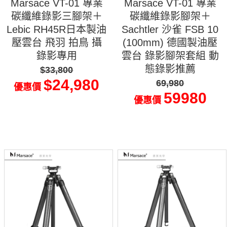
Marsace VT-01 專業
Marsace VT-01 專業
碳纖維錄影三腳架＋
碳纖維錄影腳架＋
Lebic RH45R日本製油
Sachtler 沙雀 FSB 10
壓雲台 飛羽 拍鳥 攝
(100mm) 德國製油壓
錄影專用
雲台 錄影腳架套組 動
態錄影推薦
$33,800
$24,980
69,980
優惠價
59980
優惠價