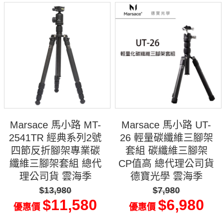
Marsace 馬小路 MT-
Marsace 馬小路 UT-
2541TR 經典系列2號
26 輕量碳纖維三腳架
四節反折腳架專業碳
套組 碳纖維三腳架
纖維三腳架套組 總代
CP值高 總代理公司貨
理公司貨 雲海季
德寶光學 雲海季
$13,980
$7,980
$11,580
$6,980
優惠價
優惠價