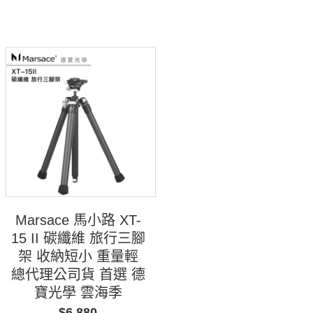
Marsace 馬小路 XT-
15 II 碳纖維 旅行三腳
架 收納短小 重量輕
總代理公司貨 首選 德
寶光學 雲海季
$6,880