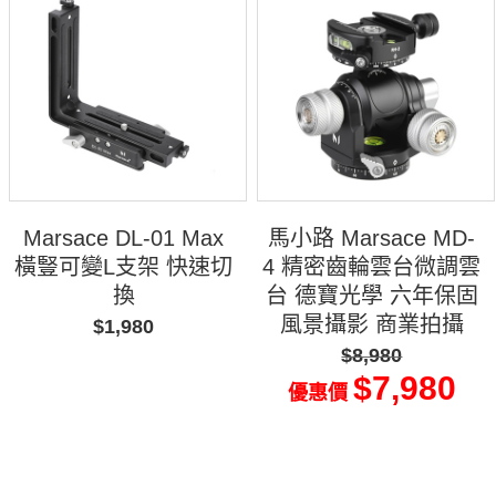
Marsace DL-01 Max
馬小路 Marsace MD-
橫豎可變L支架 快速切
4 精密齒輪雲台微調雲
換
台 德寶光學 六年保固
風景攝影 商業拍攝
$1,980
$8,980
$7,980
優惠價