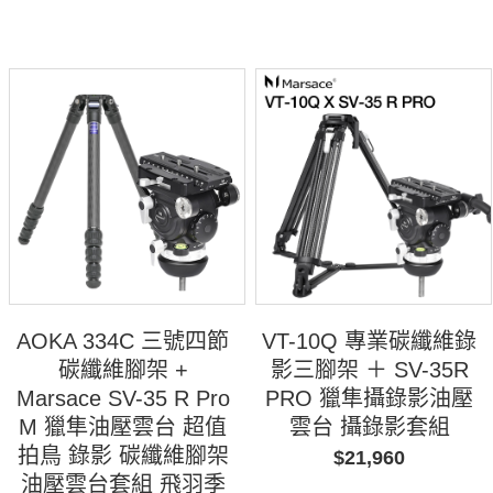
AOKA 334C 三號四節
VT-10Q 專業碳纖維錄
碳纖維腳架 +
影三腳架 ＋ SV-35R
Marsace SV-35 R Pro
PRO 獵隼攝錄影油壓
M 獵隼油壓雲台 超值
雲台 攝錄影套組
拍鳥 錄影 碳纖維腳架
$21,960
油壓雲台套組 飛羽季