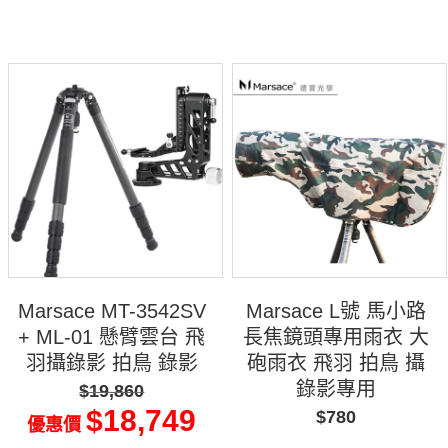
Marsace MT-3542SV
Marsace L號 馬小路
+ ML-01 懸臂雲台 飛
長焦鏡頭專用雨衣 大
羽攝錄影 拍鳥 錄影
砲雨衣 飛羽 拍鳥 攝
錄影專用
$19,860
$18,749
$780
優惠價