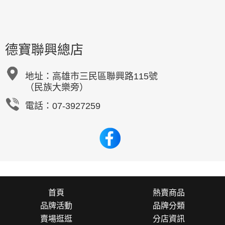
德寶聯興總店
地址：
高雄市三民區聯興路115號
（民族大樂旁）
電話：07-3927259
首頁
熱賣商品
品牌活動
品牌分類
賣場逛逛
分店資訊