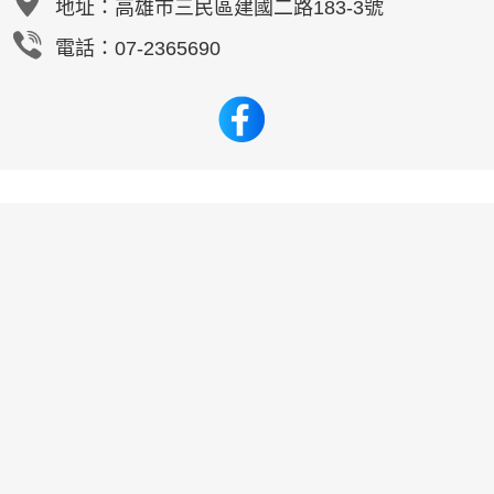
地址：
高雄市三民區建國二路183-3號
電話：07-2365690