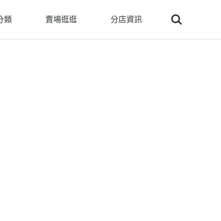
Search
分類
賣場逛逛
分店資訊