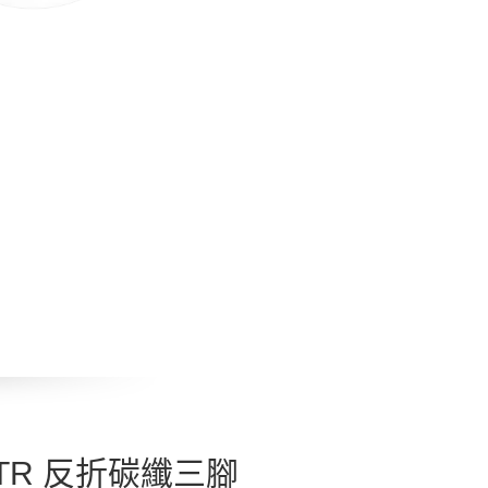
25TR 反折碳纖三腳