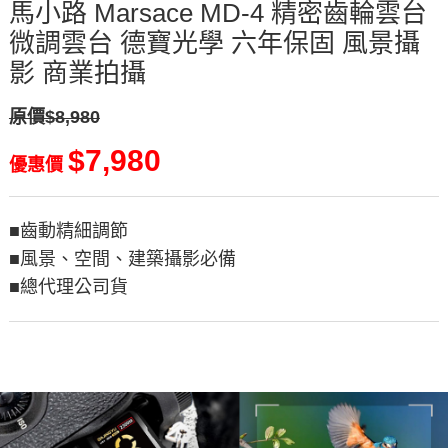
馬小路 Marsace MD-4 精密齒輪雲台
微調雲台 德寶光學 六年保固 風景攝
影 商業拍攝
原價$8,980
$7,980
優惠價
■齒動精細調節
■風景、空間、建築攝影必備
■總代理公司貨