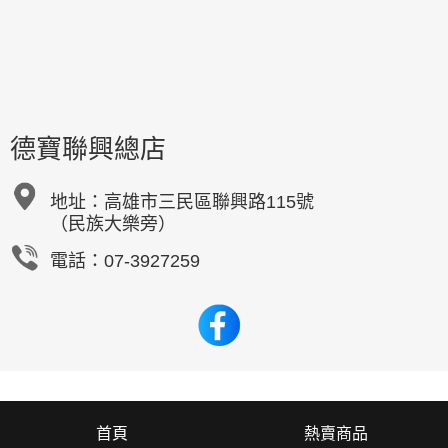
德寶聯興總店
地址：
高雄市三民區聯興路115號
（民族大樂旁）
電話：07-3927259
首頁
熱賣商品