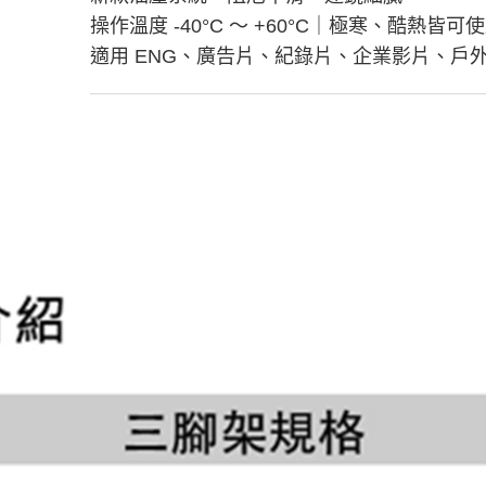
操作溫度 -40°C ～ +60°C｜極寒、酷熱皆可
適用 ENG、廣告片、紀錄片、企業影片、戶