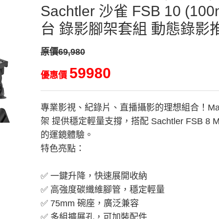
Sachtler 沙雀 FSB 10 
台 錄影腳架套組 動態錄影
原價69,980
59980
優惠價
專業影視、紀錄片、直播攝影的理想組合！Marsa
架 提供穩定輕量支撐，搭配 Sachtler FSB 8
的運鏡體驗。
特色亮點：
✅ 一鍵升降，快速展開收納
✅ 高強度碳纖維腳管，穩定輕量
✅ 75mm 碗座，廣泛兼容
✅ 多組擴展孔，可加裝配件