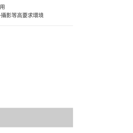
使用
外攝影等高要求環境