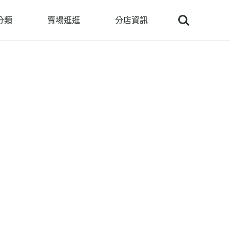
Search
分類
賣場逛逛
分店資訊