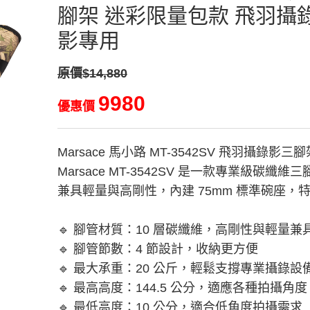
腳架 迷彩限量包款 飛羽攝錄
影專用
原價$14,880
9980
優惠價
Marsace 馬小路 MT-3542SV 飛羽攝錄影
Marsace MT-3542SV 是一款專業級碳纖維
兼具輕量與高剛性，內建 75mm 標準碗座
🔹 腳管材質：10 層碳纖維，高剛性與輕量兼
🔹 腳管節數：4 節設計，收納更方便
🔹 最大承重：20 公斤，輕鬆支撐專業攝錄設
🔹 最高高度：144.5 公分，適應各種拍攝角度
🔹 最低高度：10 公分，適合低角度拍攝需求