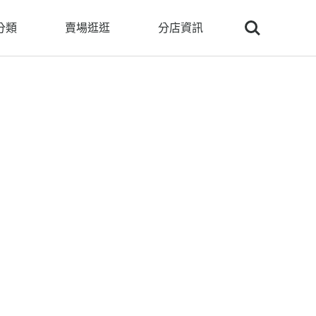
Search
分類
賣場逛逛
分店資訊