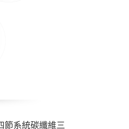
 三號四節系統碳纖維三