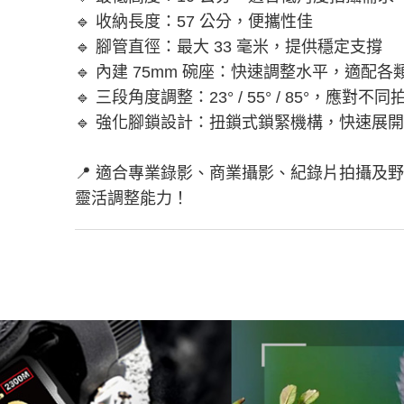
🔹 收納長度：57 公分，便攜性佳
🔹 腳管直徑：最大 33 毫米，提供穩定支撐
🔹 內建 75mm 碗座：快速調整水平，適配
🔹 三段角度調整：23° / 55° / 85°，應對不
🔹 強化腳鎖設計：扭鎖式鎖緊機構，快速展
📍 適合專業錄影、商業攝影、紀錄片拍攝及
靈活調整能力！