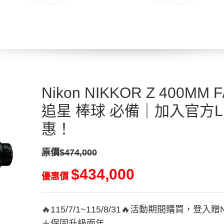
Nikon NIKKOR Z 400MM F
追星 棒球 必備｜加入官方L
惠！
原價$474,000
$434,000
優惠價
🔥115/7/1~115/8/31🔥活動期間購買，登入贈
＋保固升級兩年