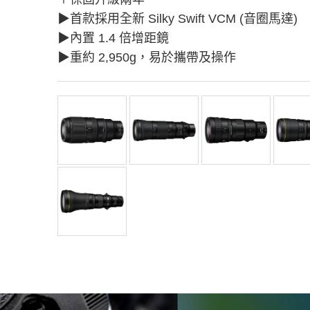
▶︎首款採用全新 Silky Swift VCM (音圈馬達)
▶︎內置 1.4 倍增距鏡
▶︎重約 2,950g，易於攜帶及操作