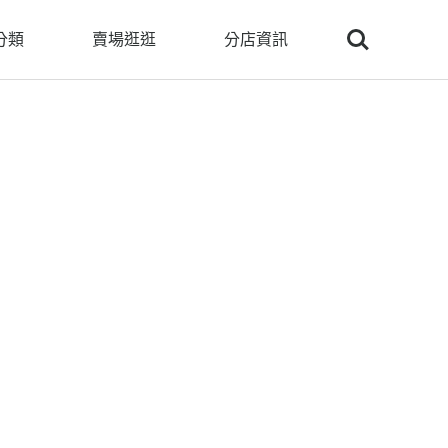
Search
分類
賣場逛逛
分店資訊