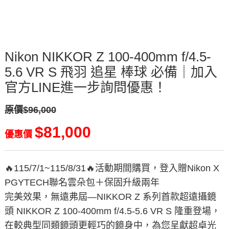
Nikon NIKKOR Z 100-400mm f/4.5-
5.6 VR S 飛羽 追星 棒球 必備｜加入
官方LINE進一步詢問優惠！
原價$96,000
$81,000
優惠價
🔥115/7/1~115/8/31🔥活動期間購買，登入贈Nikon X
PGYTECH聯名雲朵包＋保固升級兩年
完美效果，無遠弗屆—NIKKOR Z 系列首款超遠攝鏡
頭 NIKKOR Z 100-400mm f/4.5-5.6 VR S 隆重登場，
在較典型同類鏡頭更輕巧的鏡身中，為您呈獻超卓光