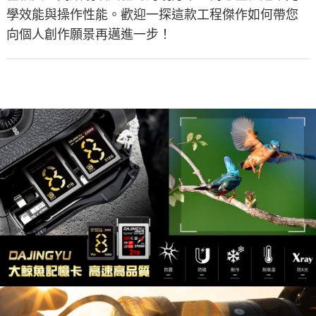
學效能與操作性能。歡迎一探這款工程傑作如何帶您
向個人創作願景再邁進一步！