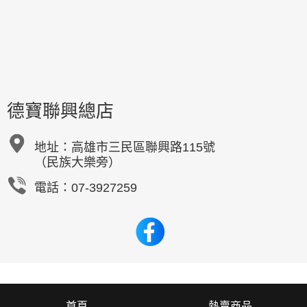
德寶聯興總店
地址：
高雄市三民區聯興路115號
（民族大樂旁）
電話：07-3927259
首頁
熱賣商品