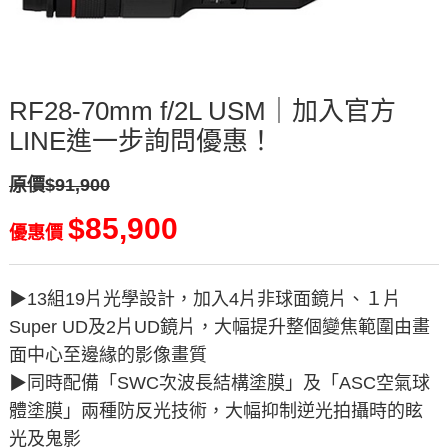
RF28-70mm f/2L USM｜加入官方
LINE進一步詢問優惠！
原價$91,900
$85,900
優惠價
▶︎13組19片光學設計，加入4片非球面鏡片、１片
Super UD及2片UD鏡片，大幅提升整個變焦範圍由畫
面中心至邊緣的影像畫質
▶︎同時配備「SWC次波長結構塗膜」及「ASC空氣球
體塗膜」兩種防反光技術，大幅抑制逆光拍攝時的眩
光及鬼影