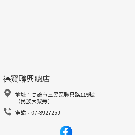
德寶聯興總店
地址：
高雄市三民區聯興路115號
（民族大樂旁）
電話：07-3927259