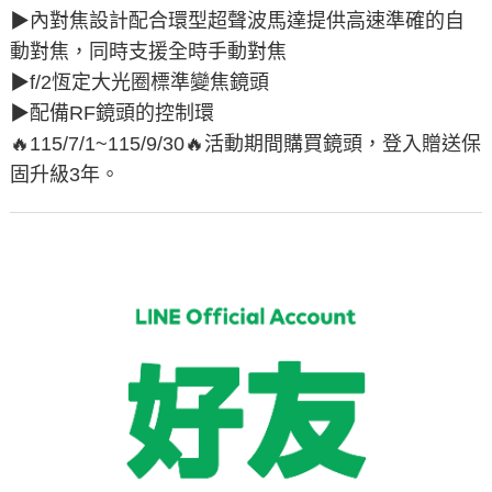
▶︎內對焦設計配合環型超聲波馬達提供高速準確的自
動對焦，同時支援全時手動對焦
▶︎f/2恆定大光圈標準變焦鏡頭
▶︎配備RF鏡頭的控制環
🔥115/7/1~115/9/30🔥活動期間購買鏡頭，登入贈送保
固升級3年。