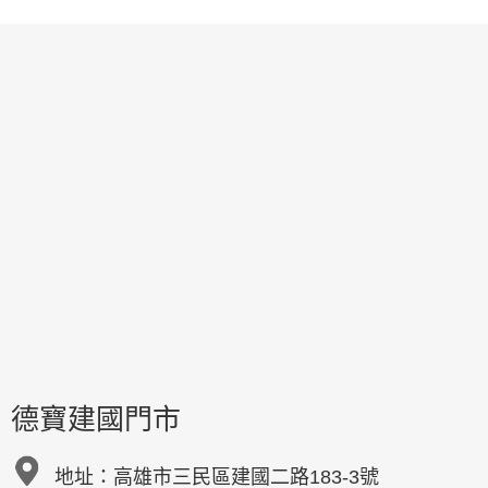
德寶建國門市
地址：
高雄市三民區建國二路183-3號