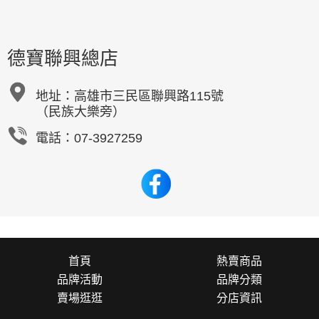
德寶聯興總店
地址：
高雄市三民區聯興路115號
（民族大樂旁）
電話：07-3927259
首頁
熱賣商品
品牌活動
品牌分類
賣場逛逛
分店資訊