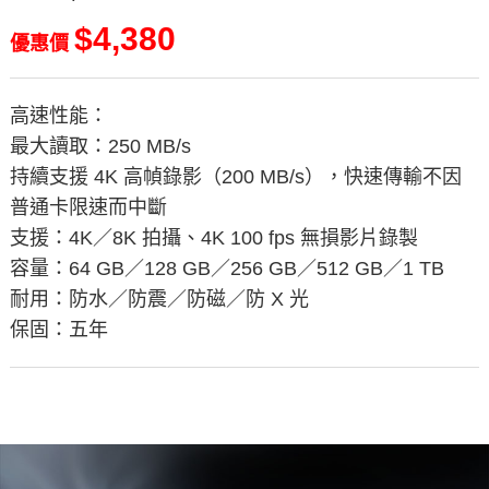
$4,380
優惠價
高速性能：
最大讀取：250 MB/s
持續支援 4K 高幀錄影（200 MB/s），快速傳輸不因
普通卡限速而中斷
支援：4K／8K 拍攝、4K 100 fps 無損影片錄製
容量：64 GB／128 GB／256 GB／512 GB／1 TB
耐用：防水／防震／防磁／防 X 光
保固：五年