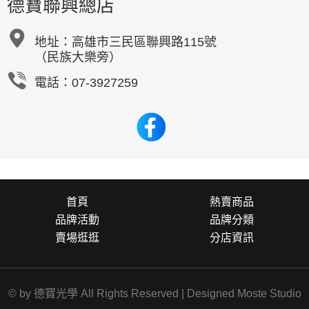
德寶聯興總店
地址：
高雄市三民區聯興路115號
（民族大樂旁）
電話：07-3927259
首頁
熱賣商品
品牌活動
品牌分類
賣場逛逛
分店資訊
© by 德寶光學 All Rights Reserved | Designed
Moste Studio