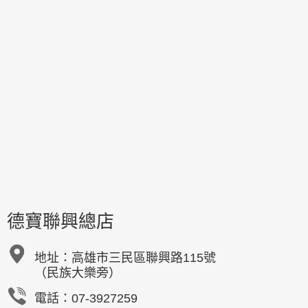
德寶聯興總店
地址：
高雄市三民區聯興路115號
（民族大樂旁）
電話：07-3927259