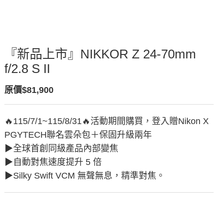
『新品上市』NIKKOR Z 24-70mm
f/2.8 S II
原價$81,900
🔥115/7/1~115/8/31🔥活動期間購買，登入贈Nikon X
PGYTECH聯名雲朵包＋保固升級兩年
▶︎全球首創同級產品內部變焦
▶︎自動對焦速度提升 5 倍
▶︎Silky Swift VCM 無聲無息，精準對焦。