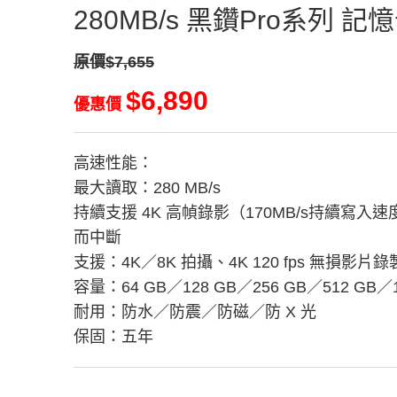
280MB/s 黑鑽Pro系列 記
原價$7,655
$6,890
優惠價
高速性能：
最大讀取：280 MB/s
持續支援 4K 高幀錄影（170MB/s持續寫
而中斷
支援：4K／8K 拍攝、4K 120 fps 無損影片錄
容量：64 GB／128 GB／256 GB／512 GB／1
耐用：防水／防震／防磁／防 X 光
保固：五年