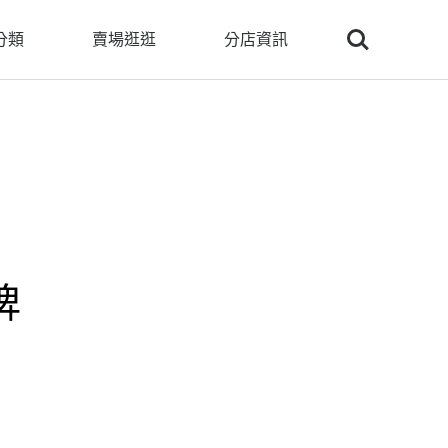
Search
分類
賣場逛逛
分店資訊
牌