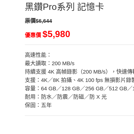
黑鑽Pro系列 記憶卡
原價$6,644
$5,980
優惠價
高速性能：
最大讀取：200 MB/s
持續支援 4K 高幀錄影（200 MB/s），快
支援：4K／8K 拍攝、4K 100 fps 無損影片錄
容量：64 GB／128 GB／256 GB／512 GB／1
耐用：防水／防震／防磁／防 X 光
保固：五年