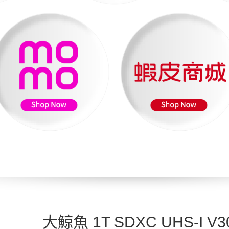
大鯨魚 1T SDXC UHS-I V3