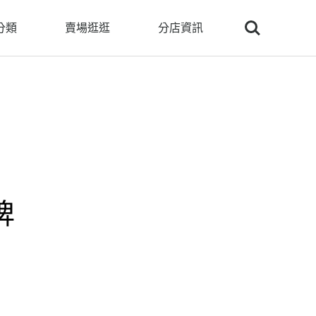
Search
分類
賣場逛逛
分店資訊
牌