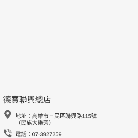
德寶聯興總店
地址：
高雄市三民區聯興路115號
（民族大樂旁）
電話：07-3927259