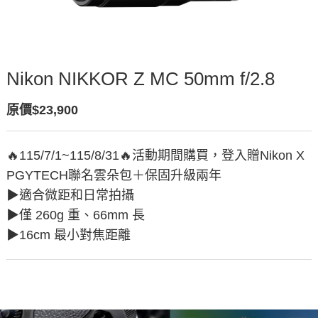
Nikon NIKKOR Z MC 50mm f/2.8
原價$23,900
🔥115/7/1~115/8/31🔥活動期間購買，登入贈Nikon X
PGYTECH聯名雲朵包＋保固升級兩年
▶︎適合微距和日常拍攝
▶︎僅 260g 重、66mm 長
▶︎16cm 最小對焦距離