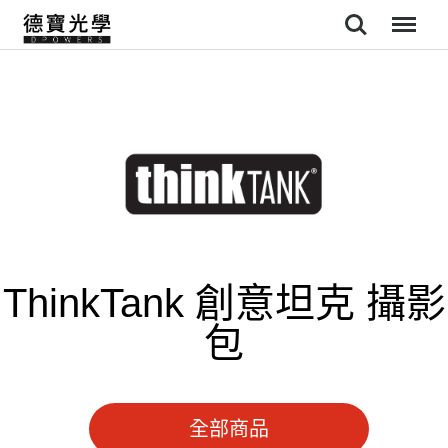
Search
Menu
ThinkTank 創意坦克 攝影
包
全部商品