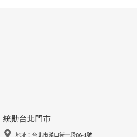
統勛台北門市
地址：
台北市漢口街一段86-1號