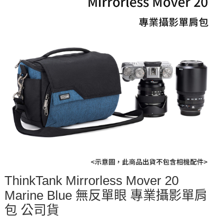
ThinkTank Mirrorless Mover 20
Marine Blue 無反單眼 專業攝影單肩
包 公司貨