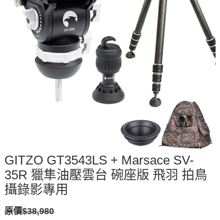
GITZO GT3543LS + Marsace SV-
35R 獵隼油壓雲台 碗座版 飛羽 拍鳥
攝錄影專用
原價$38,980