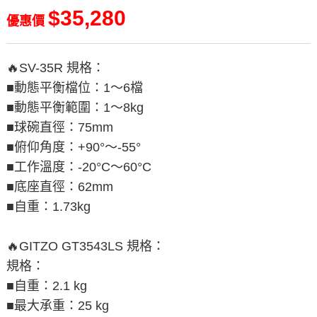
$35,280
優惠價
🔥SV-35R 規格：
■動態平衡檔位：1～6檔
■動態平衡範圍：1～8kg
■球碗直徑：75mm
■俯仰角度：+90°～-55°
■工作溫度：-20°C～60°C
■底座直徑：62mm
■自重：1.73kg
🔥GITZO GT3543LS 規格：
規格：
■自重：2.1 kg
■最大承重：25 kg