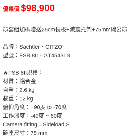
$98,900
優惠價
💥套組加碼贈送25cm長板+減震托架+75mm碗公💥
品牌：Sachtler、GITZO
型號：FSB 8II、GT4543LS
🔥FSB 8II規格：
材質：鋁合金
自重：2.6 kg
載重：12 kg
俯仰角度：+90度 to -70度
工作溫度：-40度 ~ 60度
Camera fitting：Sideload S
碗座尺寸：75 mm