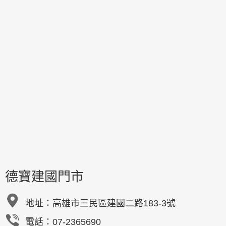
德寶建國門市
地址：
高雄市三民區建國二路183-3號
電話：07-2365690