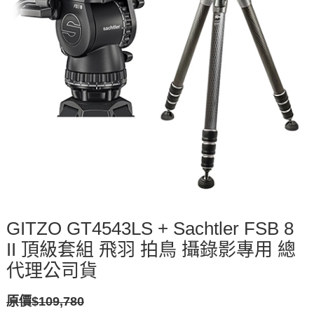
GITZO GT4543LS + Sachtler FSB 8
II 頂級套組 飛羽 拍鳥 攝錄影專用 總
代理公司貨
原價$109,780