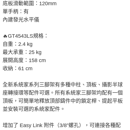
底板滑動範圍：120mm
單手柄：有
內建發光水平儀
🔥GT4543LS規格：
自重：2.4 kg
最大承重：25 kg
展開高度：158 cm
收納：61 cm
全新系統家系列三腳架有多種中柱、頂板、攝影半球
座轉接環等配件可選。所有系統家三腳架均配有一個
頂板，可簡單地釋放頂部鑄件中的鎖定桿、提起平板
並安裝可選的系統家配件。
增加了 Easy Link 附件（3/8”螺孔），可連接各種配