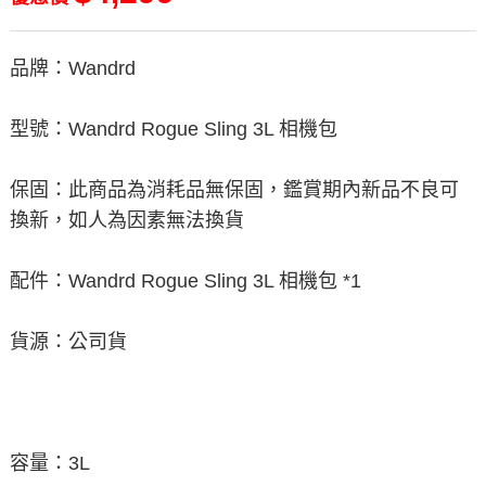
品牌：Wandrd
型號：Wandrd Rogue Sling 3L 相機包
保固：此商品為消耗品無保固，鑑賞期內新品不良可
換新，如人為因素無法換貨
配件：Wandrd Rogue Sling 3L 相機包 *1
貨源：公司貨
容量：3L