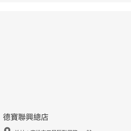
德寶聯興總店