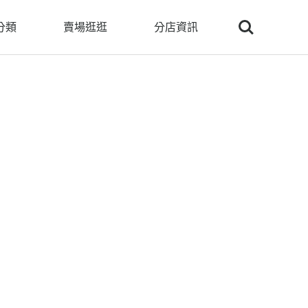
Search
分類
賣場逛逛
分店資訊