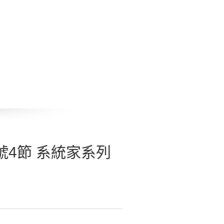
架5號4節 系統家系列