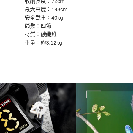
收納長度：72cm
最大高度：198cm
安全載重：40kg
節數：四節
材質：碳纖維
重量：約3.12kg