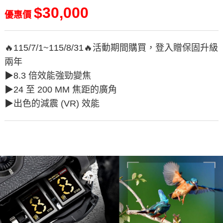
$30,000
優惠價
🔥115/7/1~115/8/31🔥活動期間購買，登入贈保固升級
兩年
▶︎8.3 倍效能強勁變焦
▶︎24 至 200 MM 焦距的廣角
▶︎出色的減震 (VR) 效能