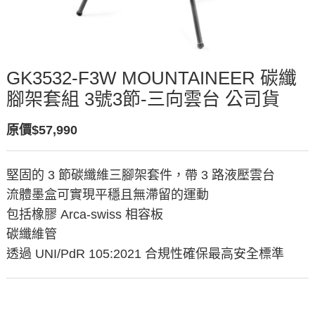
GK3532-F3W MOUNTAINEER 碳纖
腳架套組 3號3節-三向雲台 公司貨
原價$57,990
堅固的 3 節碳纖維三腳架套件，帶 3 路液壓雲台
流體墨盒可實現平穩且無滯留的運動
包括橡膠 Arca-swiss 相容板
碳纖維管
透過 UNI/PdR 105:2021 合規性確保最高安全標準