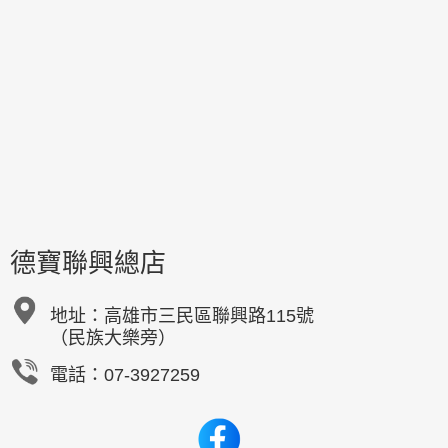
德寶聯興總店
地址：
高雄市三民區聯興路115號
（民族大樂旁）
電話：07-3927259