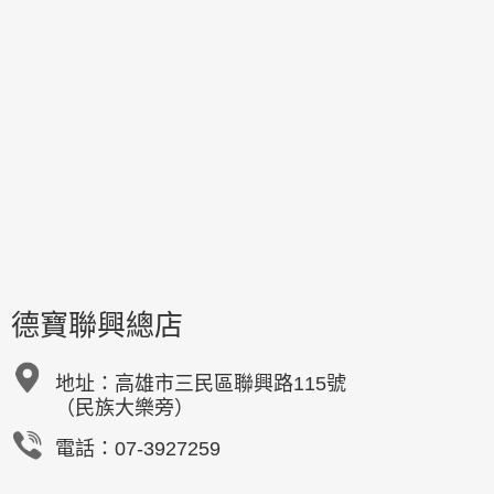
德寶聯興總店
地址：
高雄市三民區聯興路115號
（民族大樂旁）
電話：07-3927259