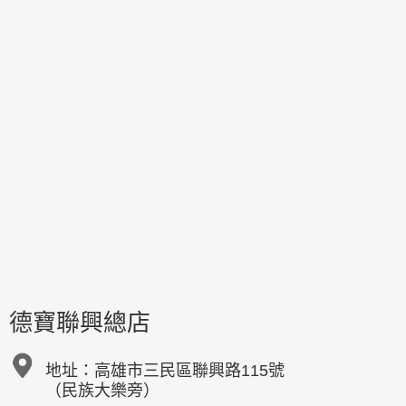
德寶聯興總店
地址：
高雄市三民區聯興路115號
（民族大樂旁）