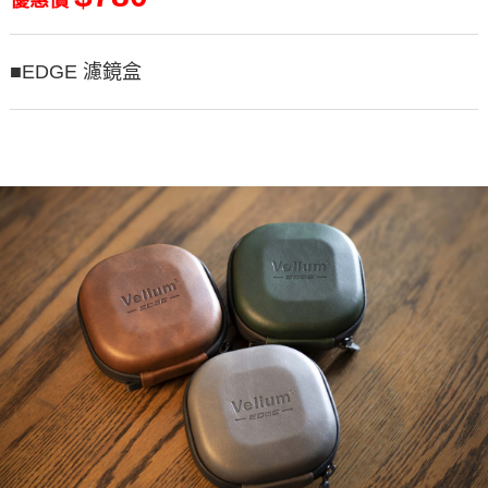
■EDGE 濾鏡盒