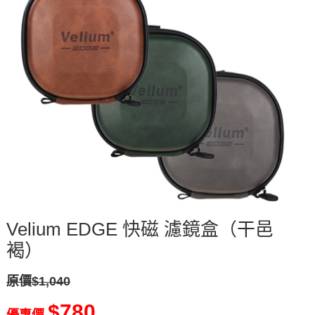
Velium EDGE 快磁 濾鏡盒（干邑
褐）
原價$1,040
$780
優惠價