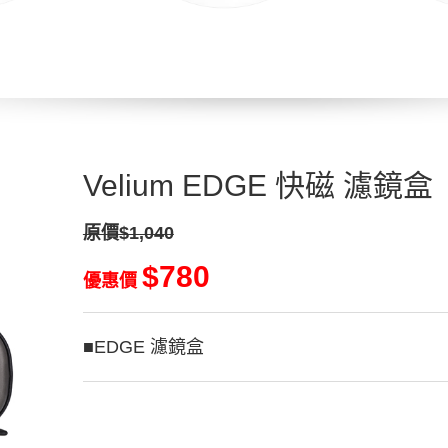
Velium EDGE 快磁 濾
原價$1,040
$780
優惠價
■EDGE 濾鏡盒