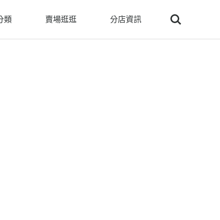
Search
分類
賣場逛逛
分店資訊