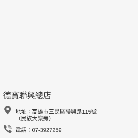
德寶聯興總店
地址：
高雄市三民區聯興路115號
（民族大樂旁）
電話：07-3927259