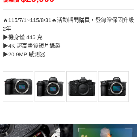
🔥115/7/1~115/8/31🔥活動期間購買，登錄贈保固升級
2年
▶︎機身僅 445 克
▶︎4K 超高畫質短片錄製
▶︎20.9MP 感測器