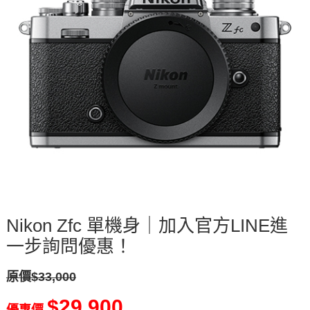
Nikon Zfc 單機身｜加入官方LINE進
一步詢問優惠！
原價$33,000
$29,900
優惠價