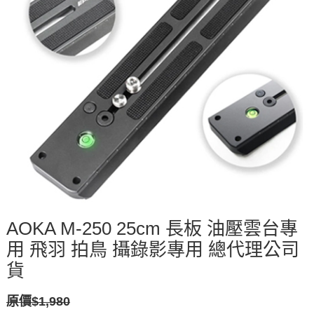
AOKA M-250 25cm 長板 油壓雲台專
用 飛羽 拍鳥 攝錄影專用 總代理公司
貨
原價$1,980