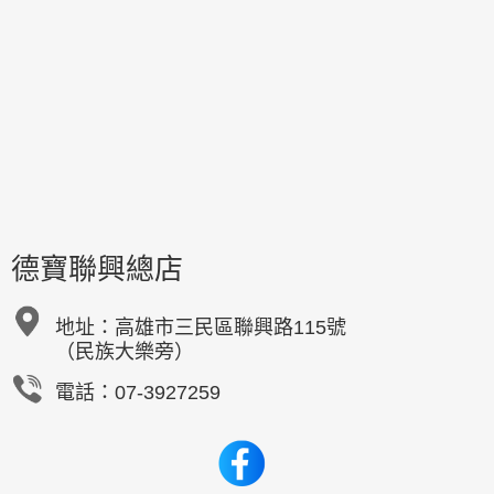
德寶聯興總店
地址：
高雄市三民區聯興路115號
（民族大樂旁）
電話：07-3927259