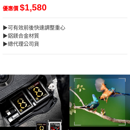
$1,580
優惠價
▶︎可有效前後快速調整重心
▶︎鋁鎂合金材質
▶︎總代理公司貨