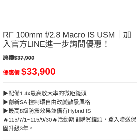
RF 100mm f/2.8 Macro IS USM｜加
入官方LINE進一步詢問優惠！
原價$37,900
$33,900
優惠價
▶︎配備1.4x最高放大率的微距鏡頭
▶︎創新SA 控制環自由改變散景風格
▶︎最高8級防震效果並備有Hybrid IS
🔥115/7/1~115/9/30🔥活動期間購買鏡頭，登入贈送保
固升級3年。