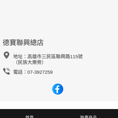
德寶聯興總店
地址：
高雄市三民區聯興路115號
（民族大樂旁）
電話：07-3927259
首頁
熱賣商品