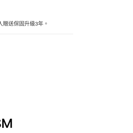
頭，登入贈送保固升級3年。