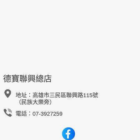
德寶聯興總店
地址：
高雄市三民區聯興路115號
（民族大樂旁）
電話：07-3927259