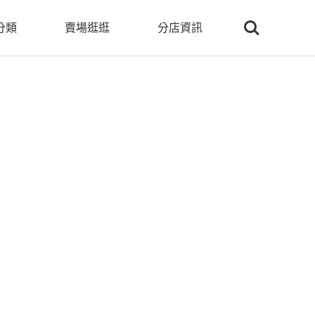
Search
分類
賣場逛逛
分店資訊