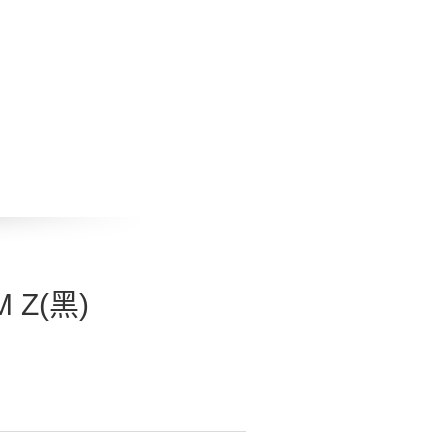
M Z(黑)