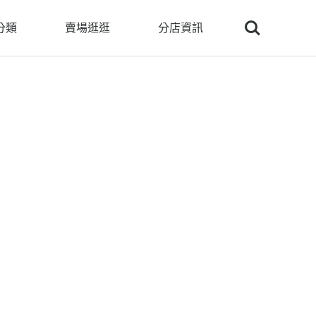
Search
分類
賣場逛逛
分店資訊